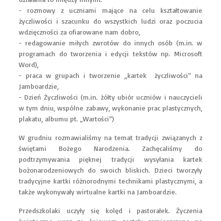
- rozmowy z uczniami mające na celu kształtowanie
życzliwości i szacunku do wszystkich ludzi oraz poczucia
wdzięczności za ofiarowane nam dobro,
- redagowanie miłych zwrotów do innych osób (m.in. w
programach do tworzenia i edycji tekstów np. Microsoft
Word),
- praca w grupach i tworzenie ,,kartek życzliwości’’ na
Jamboardzie,
- Dzień Życzliwości (m.in. żółty ubiór uczniów i nauczycieli
w tym dniu, wspólne zabawy, wykonanie prac plastycznych,
plakatu, albumu pt. „Wartości”)
W grudniu rozmawialiśmy na temat tradycji związanych z
świętami Bożego Narodzenia. Zachęcaliśmy do
podtrzymywania pięknej tradycji wysyłania kartek
bożonarodzeniowych do swoich bliskich. Dzieci tworzyły
tradycyjne kartki różnorodnymi technikami plastycznymi, a
także wykonywały wirtualne kartki na Jamboardzie.
Przedszkolaki uczyły się kolęd i pastorałek. Życzenia