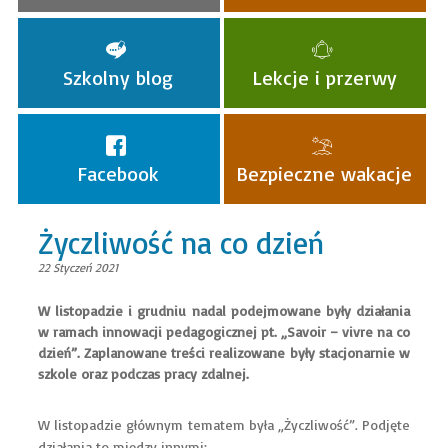
Szkolny blog
Lekcje i przerwy
Facebook
Bezpieczne wakacje
Życzliwość na co dzień
22 Styczeń 2021
W listopadzie i grudniu nadal podejmowane były działania
w ramach innowacji pedagogicznej pt. „Savoir – vivre na co
dzień”. Zaplanowane treści realizowane były stacjonarnie w
szkole oraz podczas pracy zdalnej.
W listopadzie głównym tematem była „Życzliwość”. Podjęte
działania to między innymi: