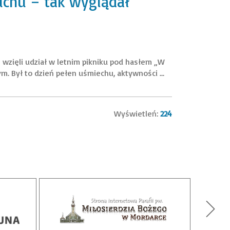
uchu – tak wyglądał
wzięli udział w letnim pikniku pod hasłem „W
m. Był to dzień pełen uśmiechu, aktywności ...
Wyświetleń:
224