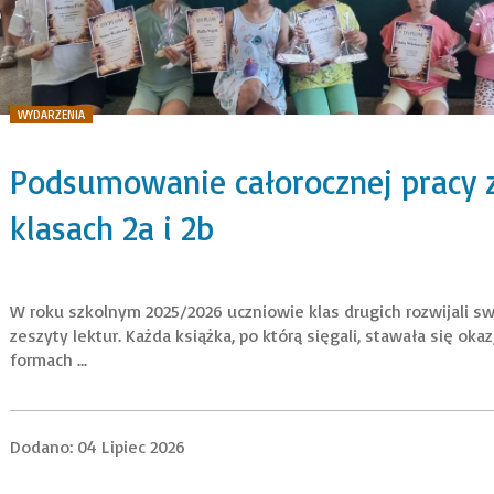
WYDARZENIA
Podsumowanie całorocznej pracy z
klasach 2a i 2b
W roku szkolnym 2025/2026 uczniowie klas drugich rozwijali swo
zeszyty lektur. Każda książka, po którą sięgali, stawała się ok
formach ...
Dodano: 04 Lipiec 2026