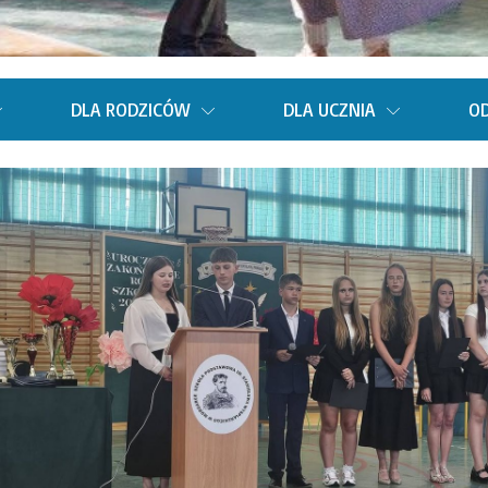
DLA RODZICÓW
DLA UCZNIA
OD