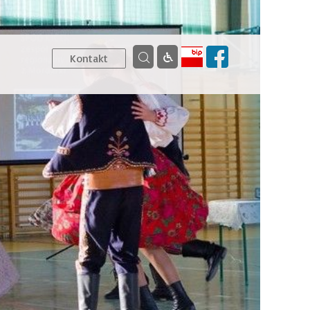
Kontakt
C