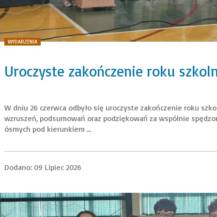
WYDARZENIA
Uroczyste zakończenie roku szkol
W dniu 26 czerwca odbyło się uroczyste zakończenie roku szko
wzruszeń, podsumowań oraz podziękowań za wspólnie spędzony
ósmych pod kierunkiem ...
Dodano: 09 Lipiec 2026