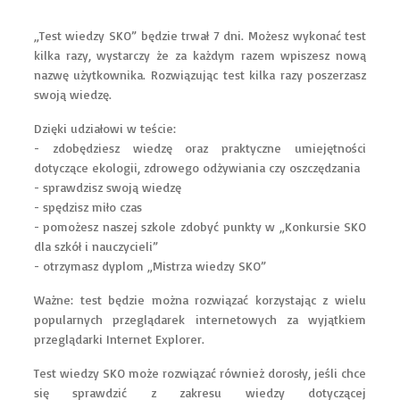
„Test wiedzy SKO” będzie trwał 7 dni. Możesz wykonać test
kilka razy, wystarczy że za każdym razem wpiszesz nową
nazwę użytkownika. Rozwiązując test kilka razy poszerzasz
swoją wiedzę.
Dzięki udziałowi w teście:
- zdobędziesz wiedzę oraz praktyczne umiejętności
dotyczące ekologii, zdrowego odżywiania czy oszczędzania
- sprawdzisz swoją wiedzę
- spędzisz miło czas
- pomożesz naszej szkole zdobyć punkty w „Konkursie SKO
dla szkół i nauczycieli”
- otrzymasz dyplom „Mistrza wiedzy SKO”
Ważne: test będzie można rozwiązać korzystając z wielu
popularnych przeglądarek internetowych za wyjątkiem
przeglądarki Internet Explorer.
Test wiedzy SKO może rozwiązać również dorosły, jeśli chce
się sprawdzić z zakresu wiedzy dotyczącej