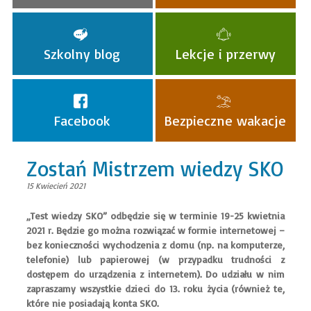
Szkolny blog
Lekcje i przerwy
Facebook
Bezpieczne wakacje
Zostań Mistrzem wiedzy SKO
15 Kwiecień 2021
„Test wiedzy SKO” odbędzie się w terminie 19-25 kwietnia
2021 r. Będzie go można rozwiązać w formie internetowej –
bez konieczności wychodzenia z domu (np. na komputerze,
telefonie) lub papierowej (w przypadku trudności z
dostępem do urządzenia z internetem). Do udziału w nim
zapraszamy wszystkie dzieci do 13. roku życia (również te,
które nie posiadają konta SKO.