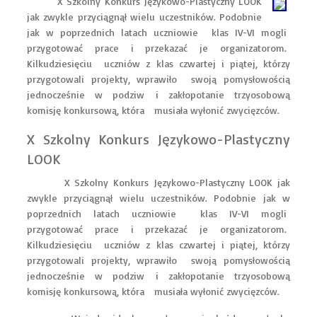
X Szkolny Konkurs Językowo-Plastyczny LOOK
jak zwykle przyciągnął wielu uczestników. Podobnie
jak w poprzednich latach uczniowie klas IV-VI mogli
przygotować prace i przekazać je organizatorom.
Kilkudziesięciu uczniów z klas czwartej i piątej, którzy
przygotowali projekty, wprawiło swoją pomysłowością
jednocześnie w podziw i zakłopotanie trzyosobową
komisję konkursową, która musiała wyłonić zwycięzców.
X Szkolny Konkurs Językowo-Plastyczny
LOOK
X Szkolny Konkurs Językowo-Plastyczny LOOK jak
zwykle przyciągnął wielu uczestników. Podobnie jak w
poprzednich latach uczniowie klas IV-VI mogli
przygotować prace i przekazać je organizatorom.
Kilkudziesięciu uczniów z klas czwartej i piątej, którzy
przygotowali projekty, wprawiło swoją pomysłowością
jednocześnie w podziw i zakłopotanie trzyosobową
komisję konkursową, która musiała wyłonić zwycięzców.