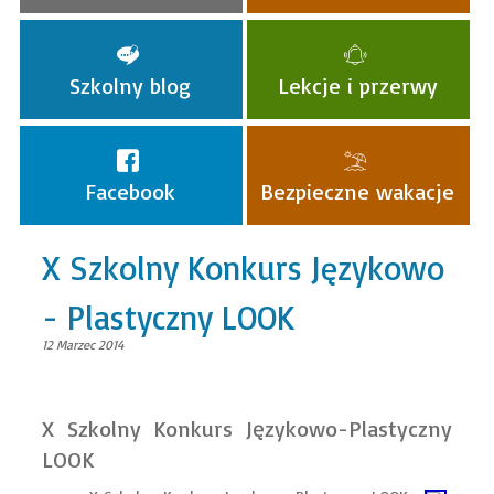
Szkolny blog
Lekcje i przerwy
Facebook
Bezpieczne wakacje
X Szkolny Konkurs Językowo
- Plastyczny LOOK
12 Marzec 2014
X Szkolny Konkurs Językowo-Plastyczny
LOOK