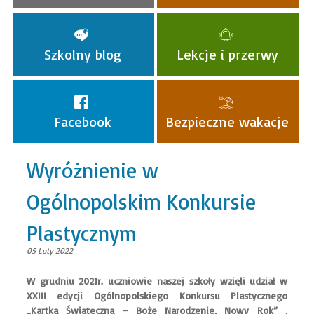
Szkolny blog
Lekcje i przerwy
Facebook
Bezpieczne wakacje
Wyróżnienie w
Ogólnopolskim Konkursie
Plastycznym
05 Luty 2022
W grudniu 2021r. uczniowie naszej szkoły wzięli udział w
XXIII edycji Ogólnopolskiego Konkursu Plastycznego
„Kartka Świąteczna – Boże Narodzenie, Nowy Rok” ,