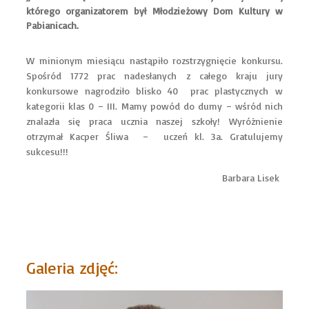
którego organizatorem był Młodzieżowy Dom Kultury w
Pabianicach.
W minionym miesiącu nastąpiło rozstrzygnięcie konkursu.
Spośród 1772 prac nadesłanych z całego kraju jury
konkursowe nagrodziło blisko 40 prac plastycznych w
kategorii klas 0 – III. Mamy powód do dumy – wśród nich
znalazła się praca ucznia naszej szkoły! Wyróżnienie
otrzymał Kacper Śliwa – uczeń kl. 3a. Gratulujemy
sukcesu!!!
Barbara Lisek
Galeria zdjęć: