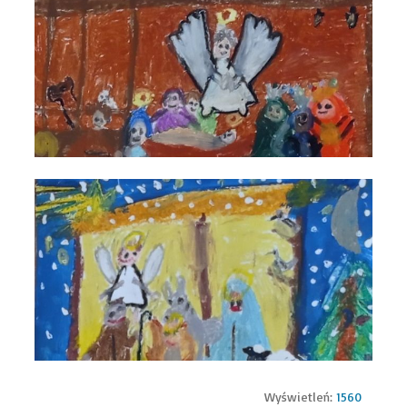
Wyświetleń:
1560