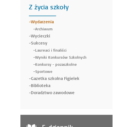
Z życia szkoły
______
Wydarzenia
Archiwum
Wycieczki
Sukcesy
Laureaci i finaliści
Wyniki Konkursów Szkolnych
Konkursy - pozaszkolne
Sportowe
Gazetka szkolna Figielek
Biblioteka
Doradztwo zawodowe