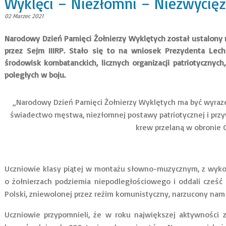
Wyklęci – Niezłomni – Niezwycięże
02 Marzec 2021
Narodowy Dzień Pamięci Żołnierzy Wyklętych został ustalony
przez Sejm IIIRP. Stało się to na wniosek Prezydenta Lech
środowisk kombatanckich, licznych organizacji patriotycznych
poległych w boju.
„Narodowy Dzień Pamięci Żołnierzy Wyklętych ma być wyrazem
świadectwo męstwa, niezłomnej postawy patriotycznej i przyw
krew przelaną w obronie 
Uczniowie klasy piątej w montażu słowno-muzycznym, z wyko
o żołnierzach podziemia niepodległościowego i oddali cześć
Polski, zniewolonej przez reżim komunistyczny, narzucony nam 
Uczniowie przypomnieli, że w roku największej aktywności 