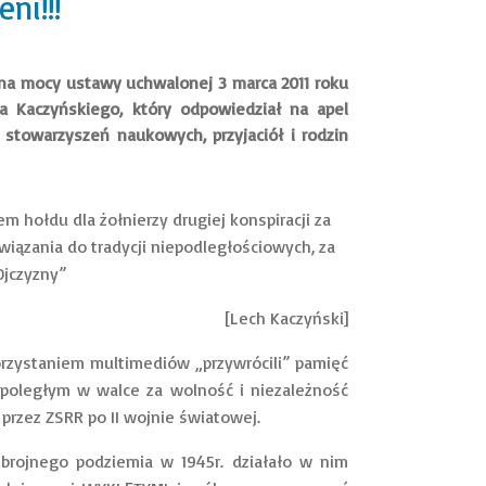
ni!!!
 na mocy ustawy uchwalonej 3 marca 2011 roku
a Kaczyńskiego, który odpowiedział na apel
, stowarzyszeń naukowych, przyjaciół i rodzin
 hołdu dla żołnierzy drugiej konspiracji za
iązania do tradycji niepodległościowych, za
Ojczyzny”
[Lech Kaczyński]
rzystaniem multimediów „przywrócili” pamięć
 poległym w walce za wolność i niezależność
przez ZSRR po II wojnie światowej.
zbrojnego podziemia w 1945r. działało w nim