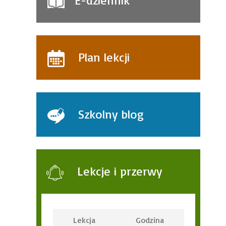
E-dziennik
Plan lekcji
Szkolny blog
Lekcje i przerwy
Lekcja
Godzina