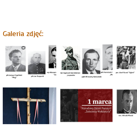
Galeria zdjęć: