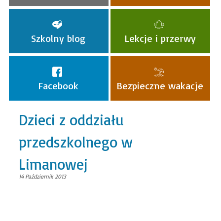
Szkolny blog
Lekcje i przerwy
Facebook
Bezpieczne wakacje
Dzieci z oddziału
przedszkolnego w
Limanowej
14 Październik 2013