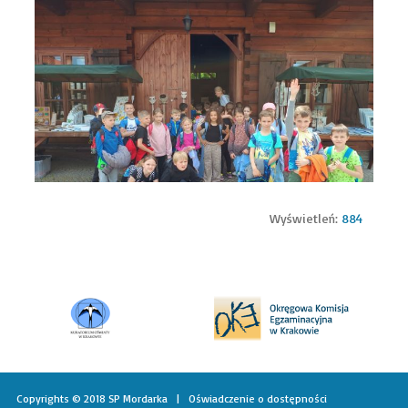
Wyświetleń:
884
Copyrights © 2018 SP Mordarka |
Oświadczenie o dostępności