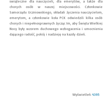
swiąteczne dla nauczycieli, dla emerytów, a także dla
chorych osób w naszej miejscowości. Członkowie
Samorządu Uczniowskiego, składali życzenia nauczycielom,
emerytom, a członkowie koła PCK odwiedzili kilka osób
chorych i niepełnosprawnych życząc Im, aby Święta Wielkiej
Nocy były wzorem duchowego wzbogacenia i umocnienia
dającego radość, pokój i nadzieję na kazdy dzień.
Wyświetleń:
4395