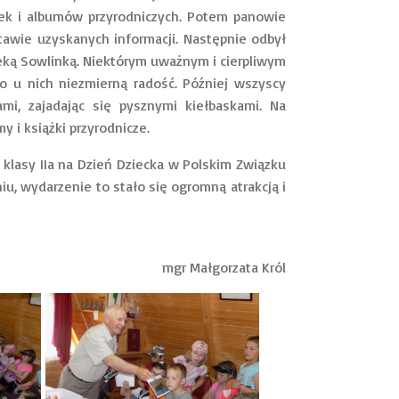
żek i albumów przyrodniczych. Potem panowie
tawie uzyskanych informacji. Następnie odbył
ką Sowlinką. Niektórym uważnym i cierpliwym
o u nich niezmierną radość. Później wszyscy
i, zajadając się pysznymi kiełbaskami. Na
 i książki przyrodnicze.
asy IIa na Dzień Dziecka w Polskim Związku
, wydarzenie to stało się ogromną atrakcją i
mgr Małgorzata Król