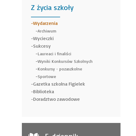
Z życia szkoły
______
Wydarzenia
Archiwum
Wycieczki
Sukcesy
Laureaci i finaliści
Wyniki Konkursów Szkolnych
Konkursy - pozaszkolne
Sportowe
Gazetka szkolna Figielek
Biblioteka
Doradztwo zawodowe