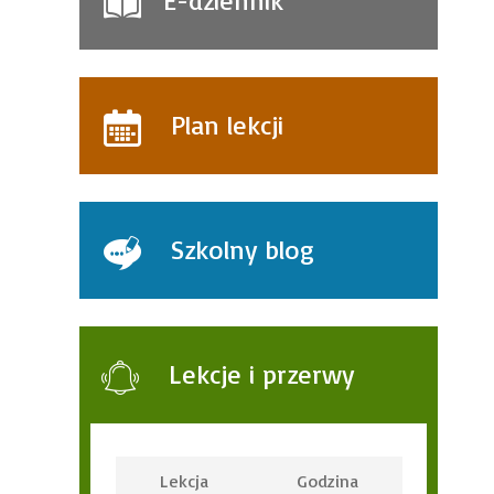
E-dziennik
Plan lekcji
Szkolny blog
Lekcje i przerwy
Lekcja
Godzina