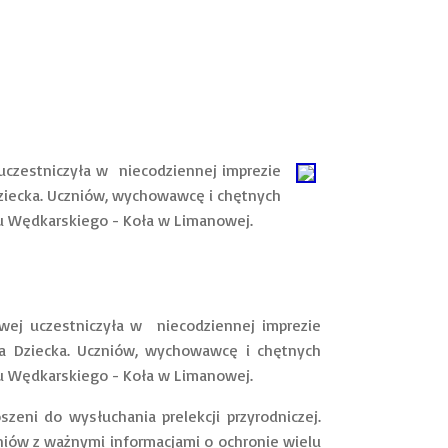
 uczestniczyła w niecodziennej imprezie
Dziecka. Uczniów, wychowawcę i chętnych
ku Wędkarskiego - Koła w Limanowej.
j uczestniczyła w niecodziennej imprezie
ia Dziecka. Uczniów, wychowawcę i chętnych
ku Wędkarskiego - Koła w Limanowej.
ni do wysłuchania prelekcji przyrodniczej.
zniów z ważnymi informacjami o ochronie wielu