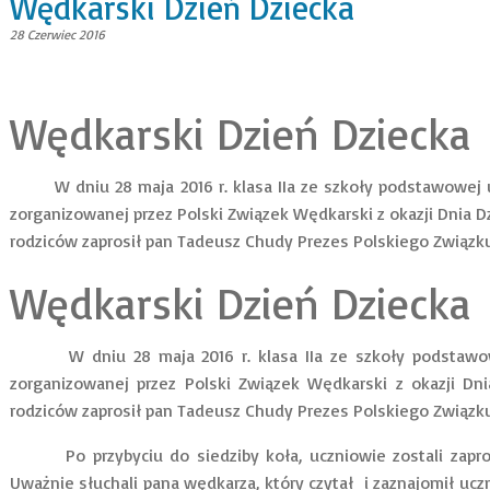
Wędkarski Dzień Dziecka
28 Czerwiec 2016
Wędkarski Dzień Dziecka
W dniu 28 maja 2016 r. klasa IIa ze szkoły podstawowej
zorganizowanej przez Polski Związek Wędkarski z okazji Dnia 
rodziców zaprosił pan Tadeusz Chudy Prezes Polskiego Związ
Wędkarski Dzień Dziecka
W dniu 28 maja 2016 r. klasa IIa ze szkoły podstawowe
zorganizowanej przez Polski Związek Wędkarski z okazji Dn
rodziców zaprosił pan Tadeusz Chudy Prezes Polskiego Związ
Po przybyciu do siedziby koła, uczniowie zostali zaprosze
Uważnie słuchali pana wędkarza, który czytał i zaznajomił uc