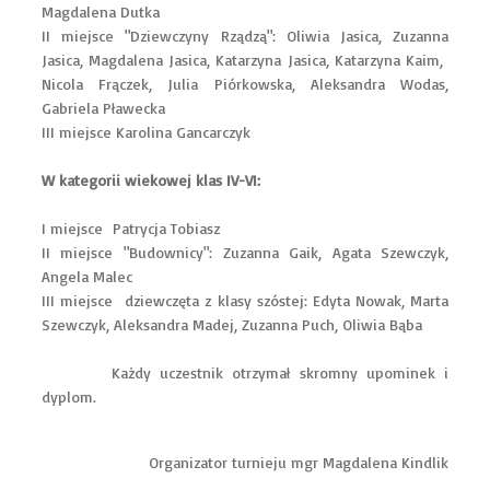
Magdalena Dutka
II miejsce "Dziewczyny Rządzą": Oliwia Jasica, Zuzanna
Jasica, Magdalena Jasica, Katarzyna Jasica, Katarzyna Kaim,
Nicola Frączek, Julia Piórkowska, Aleksandra Wodas,
Gabriela Pławecka
III miejsce Karolina Gancarczyk
W kategorii wiekowej klas IV-VI:
I miejsce Patrycja Tobiasz
II miejsce "Budownicy": Zuzanna Gaik, Agata Szewczyk,
Angela Malec
III miejsce dziewczęta z klasy szóstej: Edyta Nowak, Marta
Szewczyk, Aleksandra Madej, Zuzanna Puch, Oliwia Bąba
Każdy uczestnik otrzymał skromny upominek i
dyplom.
Organizator turnieju mgr Magdalena Kindlik