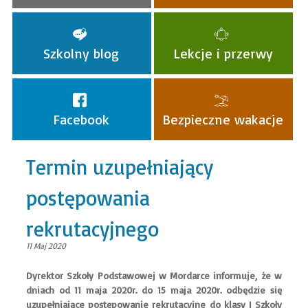
Szkolny blog
Lekcje i przerwy
Facebook
Bezpieczne wakacje
Termin uzupełniający
postępowania
rekrutacyjnego
11 Maj 2020
Dyrektor Szkoły Podstawowej w Mordarce informuje, że w
dniach od 11 maja 2020r. do 15 maja 2020r. odbędzie się
uzupełniające postępowanie rekrutacyjne do klasy I Szkoły