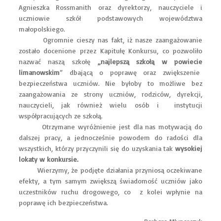
Agnieszka Rossmanith oraz dyrektorzy, nauczyciele i
uczniowie szkół podstawowych województwa
małopolskiego.
Ogromnie cieszy nas fakt, iż nasze zaangażowanie
zostało docenione przez Kapitułę Konkursu, co pozwoliło
nazwać naszą szkołę
„najlepszą szkołą w powiecie
limanowskim
” dbającą o poprawę oraz zwiększenie
bezpieczeństwa uczniów. Nie byłoby to możliwe bez
zaangażowania ze strony uczniów, rodziców, dyrekcji,
nauczycieli, jak również wielu osób i instytucji
współpracujących ze szkołą.
Otrzymane wyróżnienie jest dla nas motywacją do
dalszej pracy, a jednocześnie powodem do radości dla
wszystkich, którzy przyczynili się do uzyskania tak
wysokiej
lokaty w konkursie.
Wierzymy, że podjęte działania przyniosą oczekiwane
efekty, a tym samym zwiększą świadomość uczniów jako
uczestników ruchu drogowego, co z kolei wpłynie na
poprawę ich bezpieczeństwa.