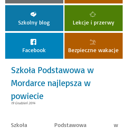
Szkolny blog
Lekcje i przerwy
Facebook
Bezpieczne wakacje
Szkoła Podstawowa w
Mordarce najlepsza w
powiecie
19 Grudzień 2014
Szkoła Podstawowa w