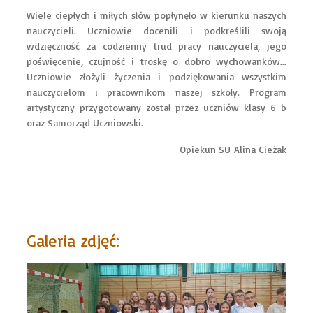
Wiele ciepłych i miłych słów popłynęło w kierunku naszych
nauczycieli. Uczniowie docenili i podkreślili swoją
wdzięczność za codzienny trud pracy nauczyciela, jego
poświęcenie, czujność i troskę o dobro wychowanków...
Uczniowie złożyli życzenia i podziękowania wszystkim
nauczycielom i pracownikom naszej szkoły. Program
artystyczny przygotowany został przez uczniów klasy 6 b
oraz Samorząd Uczniowski.
Opiekun SU Alina Cieżak
Galeria zdjęć: