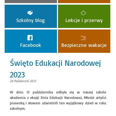
Szkolny blog
Lekcje i przerwy
Facebook
Bezpieczne wakacje
Święto Edukacji Narodowej
2023
28 Październik 2023
W dniu 13 października odbyła się w naszej szkole
akademia z okazji Dnia Edukacji Narodowej. Młodzi artyści
piosenką i słowem uświetnili ten wyjątkowy dzień w roku
szkolnym.