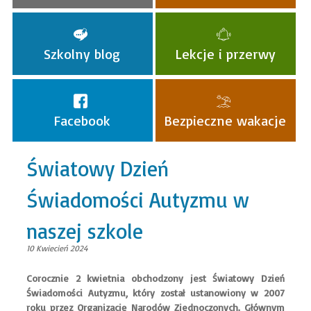
Szkolny blog
Lekcje i przerwy
Facebook
Bezpieczne wakacje
Światowy Dzień
Świadomości Autyzmu w
naszej szkole
10 Kwiecień 2024
Corocznie 2 kwietnia obchodzony jest Światowy Dzień
Świadomości Autyzmu, który został ustanowiony w 2007
roku przez Organizację Narodów Zjednoczonych. Głównym