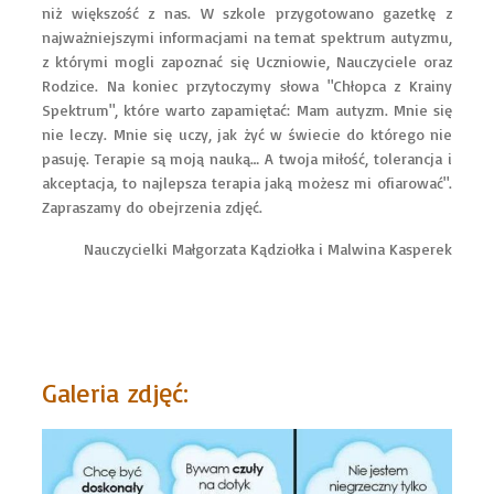
niż większość z nas. W szkole przygotowano gazetkę z
najważniejszymi informacjami na temat spektrum autyzmu,
z którymi mogli zapoznać się Uczniowie, Nauczyciele oraz
Rodzice. Na koniec przytoczymy słowa "Chłopca z Krainy
Spektrum", które warto zapamiętać: Mam autyzm. Mnie się
nie leczy. Mnie się uczy, jak żyć w świecie do którego nie
pasuję. Terapie są moją nauką… A twoja miłość, tolerancja i
akceptacja, to najlepsza terapia jaką możesz mi ofiarować".
Zapraszamy do obejrzenia zdjęć.
Nauczycielki Małgorzata Kądziołka i Malwina Kasperek
Galeria zdjęć: