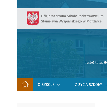
Oficjalna strona Szkoły Podstawowej im.
Stanisława Wyspiańskiego w Mordarce
Jesteś tutaj:
H
O SZKOLE
Z ŻYCIA SZKOŁY