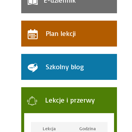
E-dziennik
Plan lekcji
Szkolny blog
Lekcje i przerwy
Lekcja
Godzina