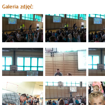
Galeria zdjęć: