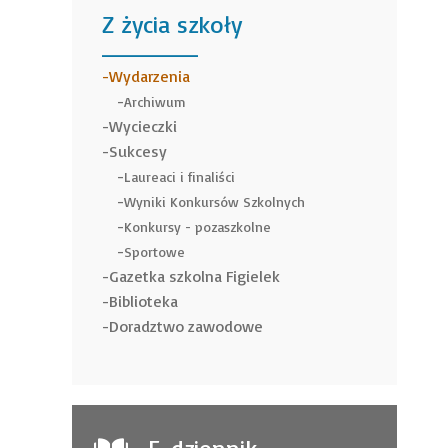
Z życia szkoły
______
Wydarzenia
Archiwum
Wycieczki
Sukcesy
Laureaci i finaliści
Wyniki Konkursów Szkolnych
Konkursy - pozaszkolne
Sportowe
Gazetka szkolna Figielek
Biblioteka
Doradztwo zawodowe