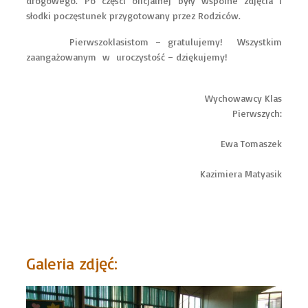
drogowego. Po części oficjalnej były wspólne zdjęcia i
słodki poczęstunek przygotowany przez Rodziców.
Pierwszoklasistom – gratulujemy! Wszystkim
zaangażowanym w uroczystość – dziękujemy!
Wychowawcy Klas
Pierwszych:
Ewa Tomaszek
Kazimiera Matyasik
Galeria zdjęć: