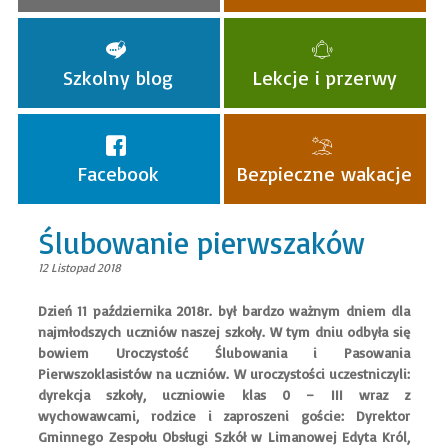
Szkolny blog
Lekcje i przerwy
Facebook
Bezpieczne wakacje
Ślubowanie pierwszaków
12 Listopad 2018
Dzień 11 października 2018r. był bardzo ważnym dniem dla
najmłodszych uczniów naszej szkoły. W tym dniu odbyła się
bowiem Uroczystość Ślubowania i Pasowania
Pierwszoklasistów na uczniów. W uroczystości uczestniczyli:
dyrekcja szkoły, uczniowie klas 0 – III wraz z
wychowawcami, rodzice i zaproszeni goście: Dyrektor
Gminnego Zespołu Obsługi Szkół w Limanowej Edyta Król,