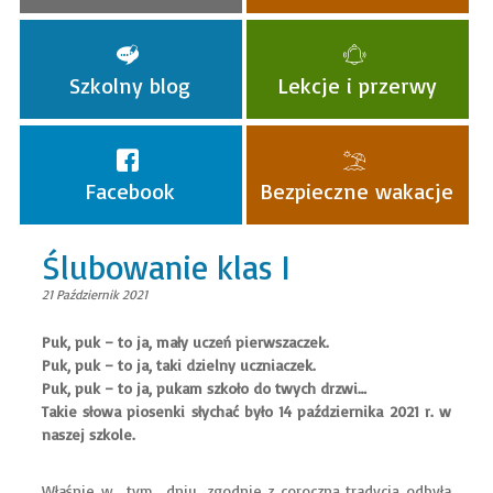
Szkolny blog
Lekcje i przerwy
Facebook
Bezpieczne wakacje
Ślubowanie klas I
21 Październik 2021
Puk, puk – to ja, mały uczeń pierwszaczek.
Puk, puk – to ja, taki dzielny uczniaczek.
Puk, puk – to ja, pukam szkoło do twych drzwi…
Takie słowa piosenki słychać było 14 października 2021 r. w
naszej szkole.
Właśnie w tym dniu, zgodnie z coroczną tradycją odbyła