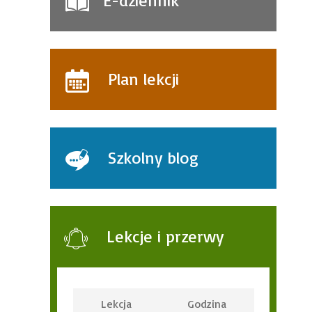
E-dziennik
Plan lekcji
Szkolny blog
Lekcje i przerwy
Lekcja
Godzina