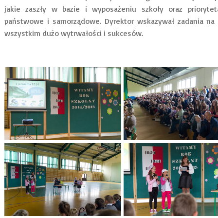
jakie zaszły w bazie i wyposażeniu szkoły oraz priorytet
państwowe i samorządowe. Dyrektor wskazywał zadania na r
wszystkim dużo wytrwałości i sukcesów.