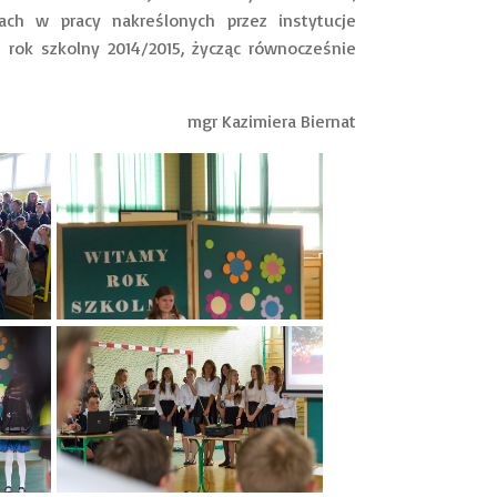
ach w pracy nakreślonych przez instytucje
ok szkolny 2014/2015, życząc równocześnie
mgr Kazimiera Biernat