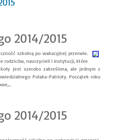
2015
go 2014/2015
czność szkolną po wakacyjnej przerwie.
rodziców, nauczycieli i instytucji, które
koły jest szeroko zakreślona, ale jednym z
iedzialnego Polaka-Patrioty. Początek roku
e,...
go 2014/2015