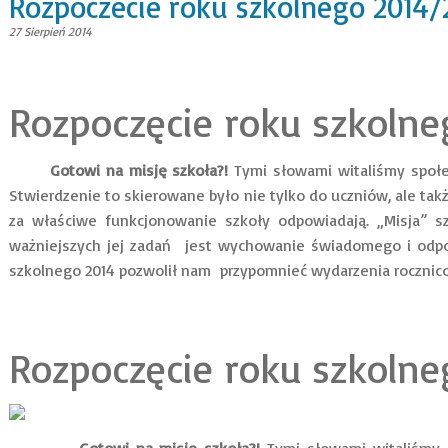
Rozpoczecie roku szkolnego 2014/
27 Sierpień 2014
Rozpoczęcie roku szkolne
Gotowi na misję szkoła?!
Tymi słowami witaliśmy społe
Stwierdzenie to skierowane było nie tylko do uczniów, ale także 
za właściwe funkcjonowanie szkoły odpowiadają. „Misja” sz
ważniejszych jej zadań jest wychowanie świadomego i odpow
szkolnego 2014 pozwolił nam przypomnieć wydarzenia rocznicow
Rozpoczęcie roku szkolne