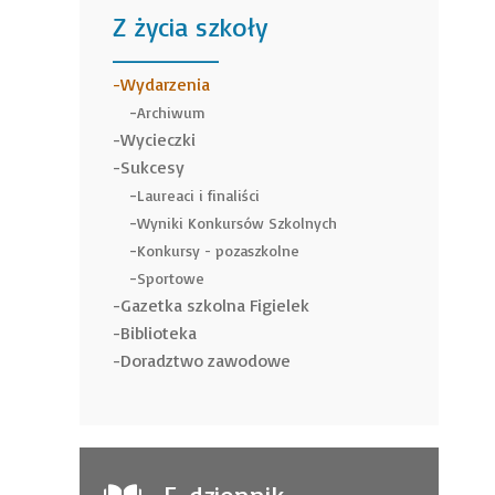
Z życia szkoły
______
Wydarzenia
Archiwum
Wycieczki
Sukcesy
Laureaci i finaliści
Wyniki Konkursów Szkolnych
Konkursy - pozaszkolne
Sportowe
Gazetka szkolna Figielek
Biblioteka
Doradztwo zawodowe