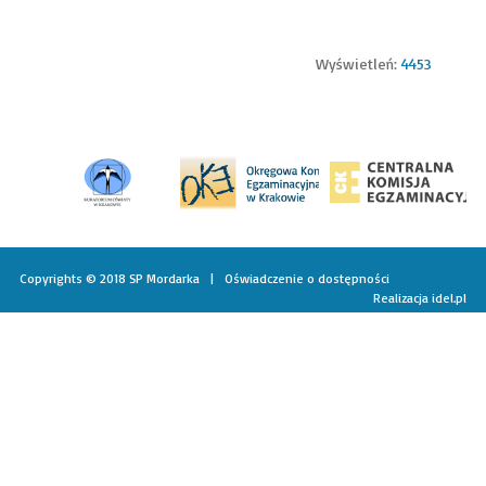
Wyświetleń:
4453
Copyrights © 2018 SP Mordarka |
Oświadczenie o dostępności
Realizacja
idel.pl