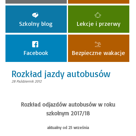
Szkolny blog
Lekcje i przerwy
Facebook
Bezpieczne wakacje
Rozkład jazdy autobusów
28 Październik 2012
Rozkład odjazdów autobusów w roku
szkolnym 2017/18
aktualny od 25 września