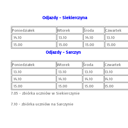
Odjazdy - Siekierczyna
Poniedziałek
Wtorek
Środa
Czwartek
14.10
13.10
14.10
13.10
15.00
15.00
15.00
15.00
Odjazdy - Sarczyn
Poniedziałek
Wtorek
Środa
Czwartek
13.10
13.10
13.10
13.10
14.10
14.10
14.10
14.10
15.00
15.00
15.00
15.00
7.05 - zbiórka uczniów w Siekierczynie
7.10 - zbiórka uczniów na Sarczynie