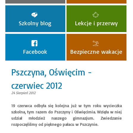
Szkolny blog
Lekcje i przerwy
Facebook
Bezpieczne wakacje
Pszczyna, Oświęcim -
czerwiec 2012
24 Sierpień 2012
19 czerwca odbyła się kolejna już w tym roku wycieczka
szkolna, tym razem do Pszczyny i Oświęcimia. Wzięła w niej
udział młodzież naszego gimnazjum. Zwiedzanie
rozpoczęliśmy od pięknego pałacu w Pszczynie.