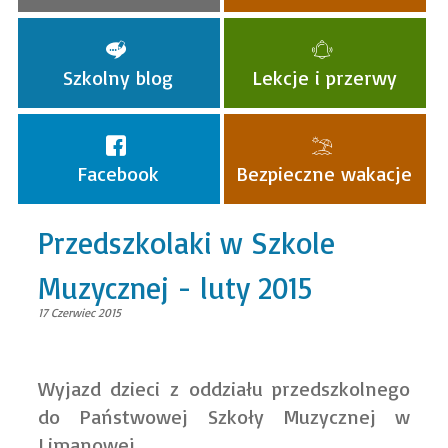
Szkolny blog
Lekcje i przerwy
Facebook
Bezpieczne wakacje
Przedszkolaki w Szkole
Muzycznej - luty 2015
17 Czerwiec 2015
Wyjazd dzieci z oddziału przedszkolnego
do Państwowej Szkoły Muzycznej w
Limanowej