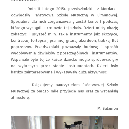
Dnia 11 lutego 2015r. przedszkolaki z Mordarki
odwiedziły Państwową Szkołę Muzyczną w Limanowej.
Specjalnie dla nich zorganizowany został koncert podczas,
którego wystąpili uczniowie tej szkoły. Dzieci miały okazję
zobaczyć i usłyszeć m.in. takie instrumenty jak: skrzypce,
kontrabas, fortepian, pianino, gitara, akordeon, trąbka, flet
poprzeczny. Przedszkolaki poznawały budowę i sposób
wydobywania dźwięków z poszczególnych instrumentów.
Wspaniałe było to, że każde dziecko mogło spróbować gry
na wybranych przez siebie instrumentach. Dzieci były
bardzo zainteresowane i wykazywały dużą aktywność.
Dziękujemy nauczycielom Państwowej Szkoły
Muzycznej za bardzo miłe przyjęcie nas oraz za wspaniałą
atmosferę.
M. Salamon