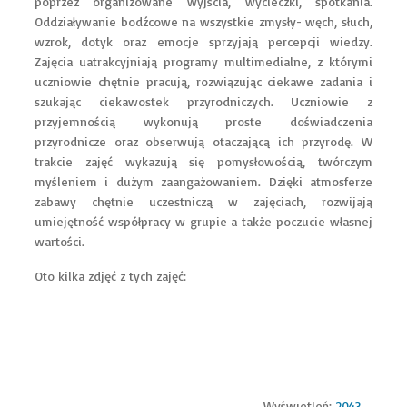
poprzez organizowane wyjścia, wycieczki, spotkania.
Oddziaływanie bodźcowe na wszystkie zmysły- węch, słuch,
wzrok, dotyk oraz emocje sprzyjają percepcji wiedzy.
Zajęcia uatrakcyjniają programy multimedialne, z którymi
uczniowie chętnie pracują, rozwiązując ciekawe zadania i
szukając ciekawostek przyrodniczych. Uczniowie z
przyjemnością wykonują proste doświadczenia
przyrodnicze oraz obserwują otaczającą ich przyrodę. W
trakcie zajęć wykazują się pomysłowością, twórczym
myśleniem i dużym zaangażowaniem. Dzięki atmosferze
zabawy chętnie uczestniczą w zajęciach, rozwijają
umiejętność współpracy w grupie a także poczucie własnej
wartości.
Oto kilka zdjęć z tych zajęć:
Wyświetleń:
2043