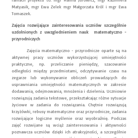
Matyasik, mgr Ewa Zelek mgr Małgorzata Król i mgr Ewa
Tomaszek.
Zajęcia rozwijające zainteresowania uczniów szczególnie
uzdolnionych z uwzglednieniem nauk matematyczno -
przyrodniczych
Zajęcia matematyczno - przyrodnicze oparte są na
aktywnej pracy uczniów wykorzystującej umiejętności
praktyczne, np. przeliczanie pieniędzy, szacowanie
odległości między przedmiotami, odczytywanie czasu na
zegarze lub wykonywanie obliczeń prowadzących do
usprawniania umiejętności matematycznych w zakresie
dodawania, odejmowania, mnożenia i dzielenia. Uczniowie
rozwiązują zadania tekstowe, przekształcając różne sytuacje
życiowe w zadania do rozwiązania. Chętnie rozwiązują
krzyżówki, rebusy matematyczne oraz przyrodnicze, zadania
rozwijające logiczne myślenie oraz wyobraźnię. Podczas
zajęć rozwijane są wciąż zainteresowania i aktywności
poznawcza uczniów dzięki ich atrakcyjności, a szczególnie