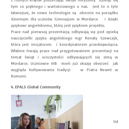
tym co pięknego i wartościowego u nas. Jest to o tyle
łatwiejsze, że nowe technologie są obecnie na porządku
dziennym dla uczniów Gimnazjum w Mordarce i dzięki
językowi angielskiemu, który jest językiem projektu.
Prace nad pierwszą prezentacją odbywają się pod opieką
nauczycielki języka angielskiego mgr Renaty Szewczyk,
która jest inicjatorem i koordynatorem przedsięwzięcia.
Właśnie trwają prace nad przygotowaniem prezentacji na
temat świąt i uroczystości odbywających się zimą w
Mordarce. Uczniowie IIIB mieli już okazję obejrzeć jak
wygląda kultywowanie tradycji w Piatra Neamt w
Rumunii.
4. EPALS Global Community
Od