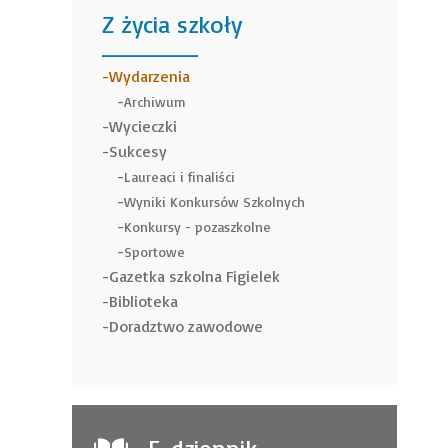
Z życia szkoły
______
Wydarzenia
Archiwum
Wycieczki
Sukcesy
Laureaci i finaliści
Wyniki Konkursów Szkolnych
Konkursy - pozaszkolne
Sportowe
Gazetka szkolna Figielek
Biblioteka
Doradztwo zawodowe