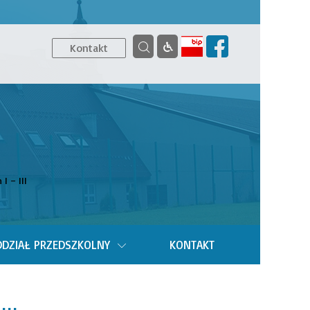
Kontakt
I – III
DZIAŁ PRZEDSZKOLNY
KONTAKT