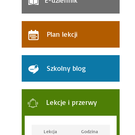
E-dziennik
Plan lekcji
Szkolny blog
Lekcje i przerwy
Lekcja
Godzina