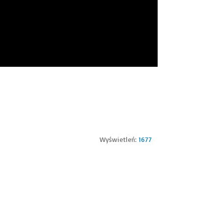
Wyświetleń:
1677