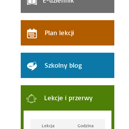
E-dziennik
Plan lekcji
Szkolny blog
Lekcje i przerwy
Lekcja
Godzina