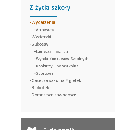
Z życia szkoły
______
Wydarzenia
Archiwum
Wycieczki
Sukcesy
Laureaci i finaliści
Wyniki Konkursów Szkolnych
Konkursy - pozaszkolne
Sportowe
Gazetka szkolna Figielek
Biblioteka
Doradztwo zawodowe