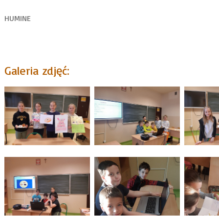
HUMINE
Galeria zdjęć: