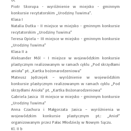
Piotr Skorupa - wyróżnienie w miejsko - gminnym
konkursie recytatorskim „Urodziny Tuwima”.
Klasa I
Natalia Dutka - II miejsce w miejsko - gminnym konkursie
recytatorskim „Urodziny Tuwima”
Teresa Opiela – III miejsce w miejsko - gminnym konkursie
„Urodziny Tuwima”
Klasa II a
Aleksander Mól – I miejsce w wojewódzkim konkursie
plastycznym realizowanym w ramach cyklu „Pod skrzydłami
anioła” pt. „Kartka bożonarodzeniowa”
Mateusz Jędrzejek – wyróżnienie w wojewódzkim
konkursie plastycznym realizowanym w ramach cyklu „Pod
skrzydłami Anioła” pt. „Kartka Bożonarodzeniowa”
Gabriela Jasica III miejsce w miejsko - gminnym konkursie
„Urodziny Tuwima”
Anna Czachura i Małgorzata Jasica – wyróżnienia w
wojewódzkim konkursie plastycznym pt.: „Anioł”
organizowanym przez Pałac Młodzieży w Nowym Sączu.
Kl. II b