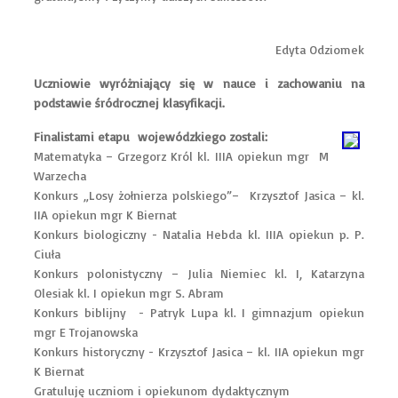
Edyta Odziomek
Uczniowie wyróżniający się w nauce i zachowaniu na
podstawie śródrocznej klasyfikacji.
Finalistami etapu wojewódzkiego zostali:
Matematyka – Grzegorz Król kl. IIIA opiekun mgr M
Warzecha
Konkurs „Losy żołnierza polskiego”– Krzysztof Jasica – kl.
IIA opiekun mgr K Biernat
Konkurs biologiczny - Natalia Hebda kl. IIIA opiekun p. P.
Ciuła
Konkurs polonistyczny – Julia Niemiec kl. I, Katarzyna
Olesiak kl. I opiekun mgr S. Abram
Konkurs biblijny - Patryk Lupa kl. I gimnazjum opiekun
mgr E Trojanowska
Konkurs historyczny - Krzysztof Jasica – kl. IIA opiekun mgr
K Biernat
Gratuluję uczniom i opiekunom dydaktycznym