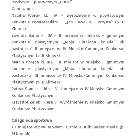
językowo – plastycznym „LOOK”
Gimnazjum:
Natalia Wójcik kl. IIIA – wyróżnienie w powiatowym
konkursie recytatorskim – „Jan Paweł II – artysta” (p. B
Klimek)
Ewelina Banaś kl. IIA – II miejsce w miejsko – gminnym
konkursie plastycznym „Moja ulubiona kolęda lub
pastorałka” II miejsce w IV Miejsko-Gminnym Konkursie
Plastycznym (p. B Klimek)
Marcin Poręba kl. IIIA – III miejsce w miejsko – gminnym
konkursie plastycznym „Moja ulubiona kolęda lub
pastorałka” III miejsce w IV Miejsko-Gminnym Konkursie
Plastycznym (p. B Klimek)
Patryk Stanisz – klasa V- I miejsce w IV Miejsko-Gminnym
Konkursie Plastycznym,
Krzysztof Zelek- klasa V- wyróżnienie IV Miejsko-Gminnym
Konkursie Plastycznym
Osiągnięcia sportowe
1. I miejsce w powiatowym turnieju Orlik Basket Mania: (p.
M Kindlik)