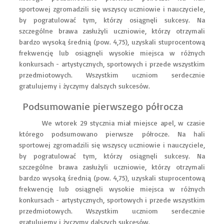
sportowej zgromadzili się wszyscy uczniowie i nauczyciele,
by pogratulować tym, którzy osiągnęli sukcesy. Na
szczególne brawa zasłużyli uczniowie, którzy otrzymali
bardzo wysoką średnią (pow. 4,75), uzyskali stuprocentową
frekwencję lub osiągnęli wysokie miejsca w różnych
konkursach - artystycznych, sportowych i przede wszystkim
przedmiotowych. Wszystkim uczniom serdecznie
gratulujemy i życzymy dalszych sukcesów.
Podsumowanie pierwszego półrocza
We wtorek 29 stycznia miał miejsce apel, w czasie
którego podsumowano pierwsze półrocze. Na hali
sportowej zgromadzili się wszyscy uczniowie i nauczyciele,
by pogratulować tym, którzy osiągnęli sukcesy. Na
szczególne brawa zasłużyli uczniowie, którzy otrzymali
bardzo wysoką średnią (pow. 4,75), uzyskali stuprocentową
frekwencję lub osiągnęli wysokie miejsca w różnych
konkursach - artystycznych, sportowych i przede wszystkim
przedmiotowych. Wszystkim uczniom serdecznie
gratulujemy i życzymy dalszych sukcesów.