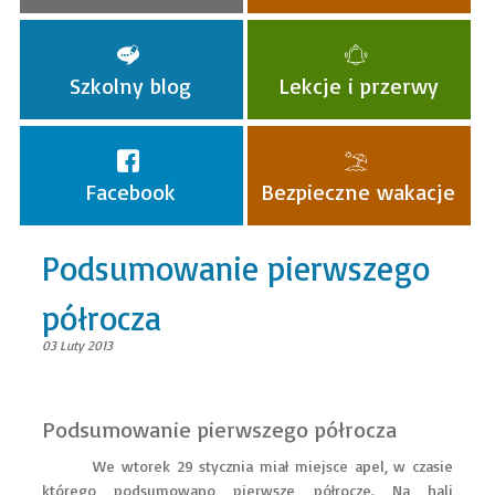
Szkolny blog
Lekcje i przerwy
Facebook
Bezpieczne wakacje
Podsumowanie pierwszego
półrocza
03 Luty 2013
Podsumowanie pierwszego półrocza
We wtorek 29 stycznia miał miejsce apel, w czasie
którego podsumowano pierwsze półrocze. Na hali