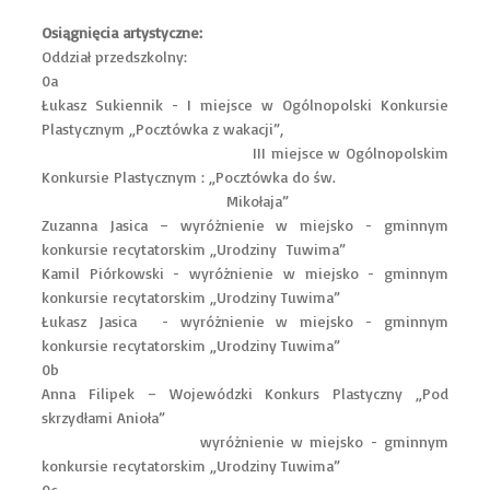
Osiągnięcia artystyczne:
Oddział przedszkolny:
0a
Łukasz Sukiennik - I miejsce w Ogólnopolski Konkursie
Plastycznym „Pocztówka z wakacji”,
III miejsce w Ogólnopolskim
Konkursie Plastycznym : „Pocztówka do św.
Mikołaja”
Zuzanna Jasica – wyróżnienie w miejsko - gminnym
konkursie recytatorskim „Urodziny Tuwima”
Kamil Piórkowski - wyróżnienie w miejsko - gminnym
konkursie recytatorskim „Urodziny Tuwima”
Łukasz Jasica - wyróżnienie w miejsko - gminnym
konkursie recytatorskim „Urodziny Tuwima”
0b
Anna Filipek – Wojewódzki Konkurs Plastyczny „Pod
skrzydłami Anioła”
wyróżnienie w miejsko - gminnym
konkursie recytatorskim „Urodziny Tuwima”
0c