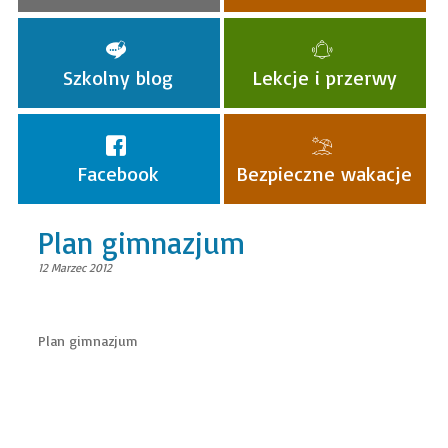
Szkolny blog
Lekcje i przerwy
Facebook
Bezpieczne wakacje
Plan gimnazjum
12 Marzec 2012
Plan gimnazjum