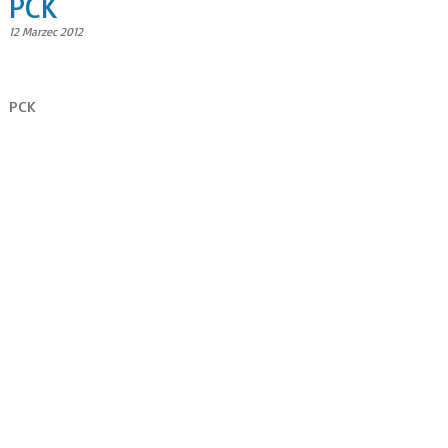
PCK
12 Marzec 2012
PCK