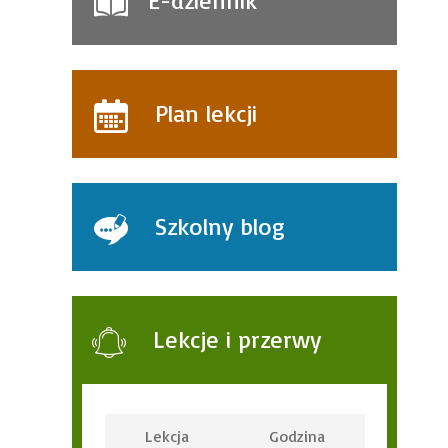
E-dziennik
Plan lekcji
Szkolny blog
Lekcje i przerwy
Lekcja
Godzina