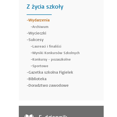
Z życia szkoły
______
Wydarzenia
Archiwum
Wycieczki
Sukcesy
Laureaci i finaliści
Wyniki Konkursów Szkolnych
Konkursy - pozaszkolne
Sportowe
Gazetka szkolna Figielek
Biblioteka
Doradztwo zawodowe