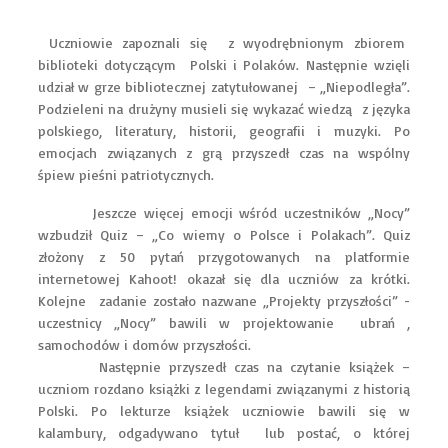
Uczniowie zapoznali się z wyodrębnionym zbiorem
biblioteki dotyczącym Polski i Polaków. Następnie wzięli
udział w grze bibliotecznej zatytułowanej – „Niepodległa”.
Podzieleni na drużyny musieli się wykazać wiedzą z języka
polskiego, literatury, historii, geografii i muzyki. Po
emocjach związanych z grą przyszedł czas na wspólny
śpiew pieśni patriotycznych.
Jeszcze więcej emocji wśród uczestników „Nocy”
wzbudził Quiz – „Co wiemy o Polsce i Polakach”. Quiz
złożony z 50 pytań przygotowanych na platformie
internetowej Kahoot! okazał się dla uczniów za krótki.
Kolejne zadanie zostało nazwane „Projekty przyszłości” -
uczestnicy „Nocy” bawili w projektowanie ubrań ,
samochodów i domów przyszłości.
Następnie przyszedł czas na czytanie książek –
uczniom rozdano książki z legendami związanymi z historią
Polski. Po lekturze książek uczniowie bawili się w
kalambury, odgadywano tytuł lub postać, o której