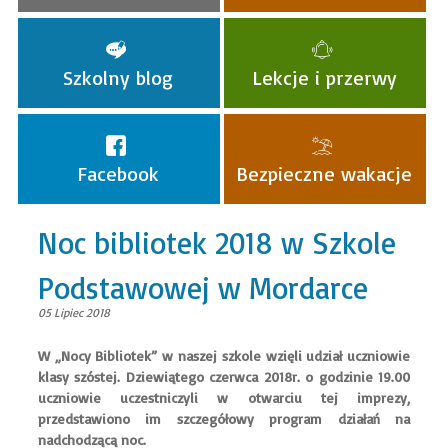
Szkolny blog
Lekcje i przerwy
Facebook
Bezpieczne wakacje
Noc bibliotek 2018 w Szkole
Podstawowej w Mordarce
05 Lipiec 2018
W „Nocy Bibliotek” w naszej szkole wzięli udział uczniowie
klasy szóstej. Dziewiątego czerwca 2018r. o godzinie 19.00
uczniowie uczestniczyli w otwarciu tej imprezy,
przedstawiono im szczegółowy program działań na
nadchodzącą noc.