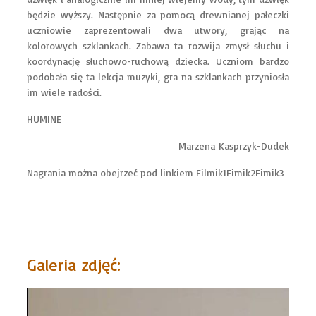
będzie wyższy. Następnie za pomocą drewnianej pałeczki
uczniowie zaprezentowali dwa utwory, grając na
kolorowych szklankach. Zabawa ta rozwija zmysł słuchu i
koordynację słuchowo-ruchową dziecka. Uczniom bardzo
podobała się ta lekcja muzyki, gra na szklankach przyniosła
im wiele radości.
HUMINE
Marzena Kasprzyk-Dudek
Nagrania można obejrzeć pod linkiem
Filmik1
Fimik2
Fimik3
Galeria zdjęć: