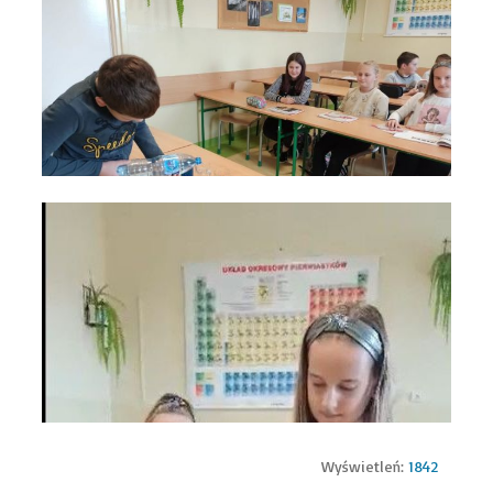
Wyświetleń:
1842