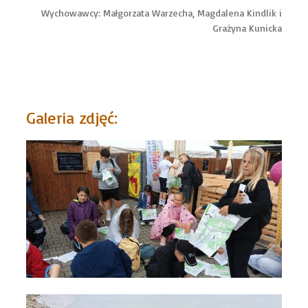
Wychowawcy: Małgorzata Warzecha, Magdalena Kindlik i
Grażyna Kunicka
Galeria zdjęć: