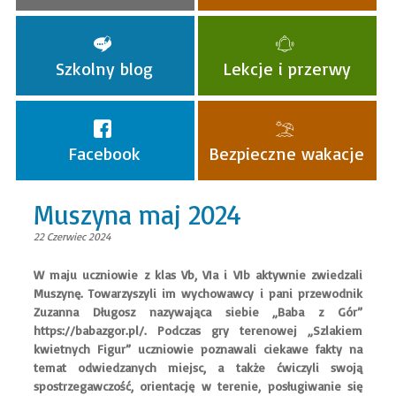
Szkolny blog
Lekcje i przerwy
Facebook
Bezpieczne wakacje
Muszyna maj 2024
22 Czerwiec 2024
W maju uczniowie z klas Vb, VIa i VIb aktywnie zwiedzali
Muszynę. Towarzyszyli im wychowawcy i pani przewodnik
Zuzanna Długosz nazywająca siebie „Baba z Gór”
https://babazgor.pl/. Podczas gry terenowej „Szlakiem
kwietnych Figur” uczniowie poznawali ciekawe fakty na
temat odwiedzanych miejsc, a także ćwiczyli swoją
spostrzegawczość, orientację w terenie, posługiwanie się