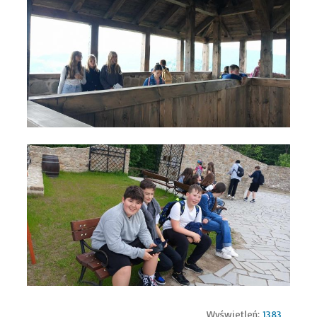
Wyświetleń:
1383