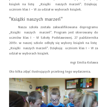
książek na listę „Książki naszych marzeń”. Dziękuję
uczniom klas I – VI za udział w wyborach książek.
"Książki naszych marzeń"
Nasza
szkoła
została
zakwalifikowana
do
programu
„Książki
naszych
marzeń”. Program jest skierowany do
uczniów klas I - VI Szkoły Podstawowej. 27 października
2015r. w naszej szkole odbyły się wybory książek na listę
„Książki
naszych marzeń”. Dziękuję
uczniom klas I – VI za
udział w wyborach książek.
mgr Emilia Kolawa
Oto kilka zdjęć ilustrujących przebieg tego wydarzenia.