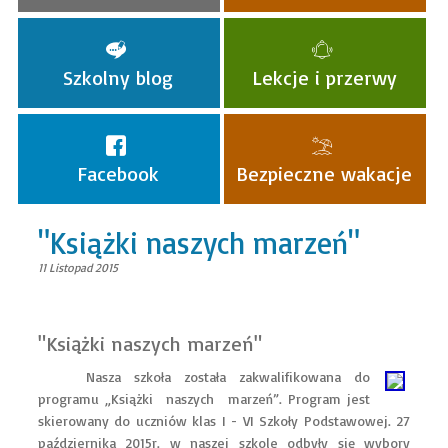
Szkolny blog
Lekcje i przerwy
Facebook
Bezpieczne wakacje
"Książki naszych marzeń"
11 Listopad 2015
"Książki naszych marzeń"
Nasza szkoła została zakwalifikowana do
programu „Książki naszych marzeń”. Program jest
skierowany do uczniów klas I - VI Szkoły Podstawowej. 27
października 2015r. w naszej szkole odbyły się wybory