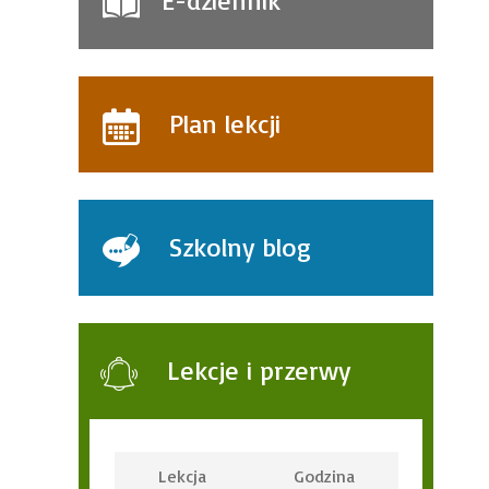
E-dziennik
Plan lekcji
Szkolny blog
Lekcje i przerwy
Lekcja
Godzina