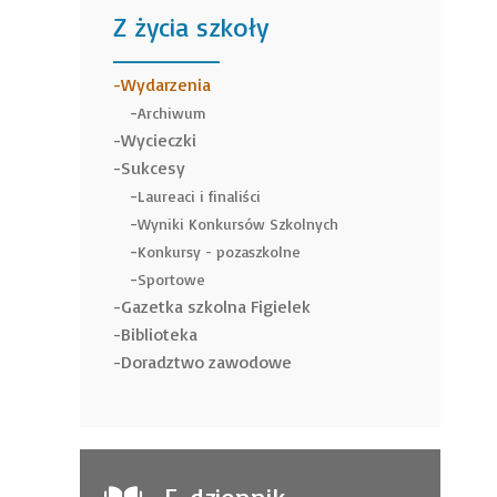
Z życia szkoły
______
Wydarzenia
Archiwum
Wycieczki
Sukcesy
Laureaci i finaliści
Wyniki Konkursów Szkolnych
Konkursy - pozaszkolne
Sportowe
Gazetka szkolna Figielek
Biblioteka
Doradztwo zawodowe