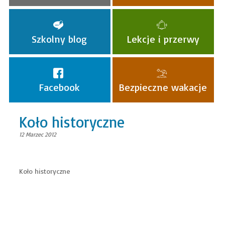
Szkolny blog
Lekcje i przerwy
Facebook
Bezpieczne wakacje
Koło historyczne
12 Marzec 2012
Koło historyczne