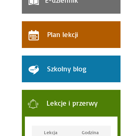
E-dziennik
Plan lekcji
Szkolny blog
Lekcje i przerwy
Lekcja
Godzina