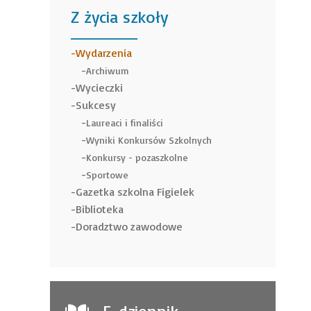
Z życia szkoły
______
Wydarzenia
Archiwum
Wycieczki
Sukcesy
Laureaci i finaliści
Wyniki Konkursów Szkolnych
Konkursy - pozaszkolne
Sportowe
Gazetka szkolna Figielek
Biblioteka
Doradztwo zawodowe