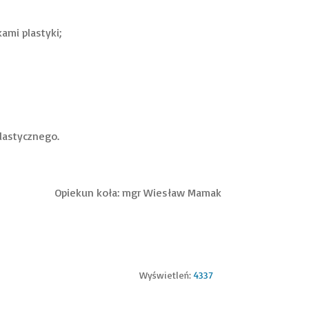
ami plastyki;
lastycznego.
Opiekun koła: mgr Wiesław Mamak
Wyświetleń:
4337