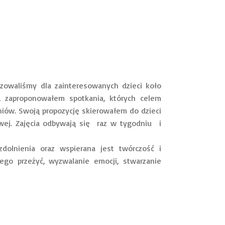
waliśmy dla zainteresowanych dzieci koło
 zaproponowałem spotkania, których celem
niów. Swoją propozycję skierowałem do dzieci
owej. Zajęcia odbywają się raz w tygodniu i
zdolnienia oraz wspierana jest twórczość i
go przeżyć, wyzwalanie emocji, stwarzanie