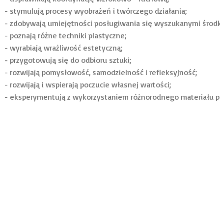
- stymulują procesy wyobrażeń i twórczego działania;
- zdobywają umiejętności posługiwania się wyszukanymi środk
- poznają różne techniki plastyczne;
- wyrabiają wrażliwość estetyczną;
- przygotowują się do odbioru sztuki;
- rozwijają pomysłowość, samodzielność i refleksyjność;
- rozwijają i wspierają poczucie własnej wartości;
- eksperymentują z wykorzystaniem różnorodnego materiału p