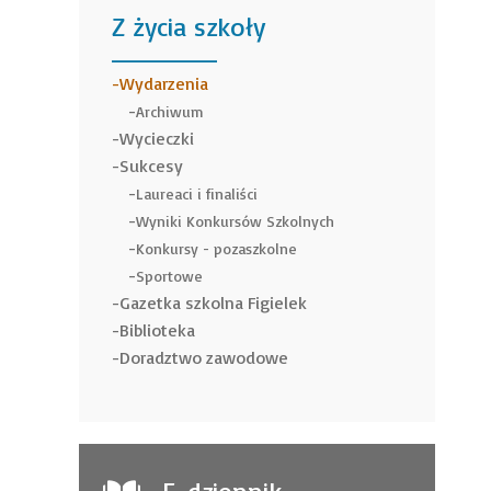
Z życia szkoły
______
Wydarzenia
Archiwum
Wycieczki
Sukcesy
Laureaci i finaliści
Wyniki Konkursów Szkolnych
Konkursy - pozaszkolne
Sportowe
Gazetka szkolna Figielek
Biblioteka
Doradztwo zawodowe