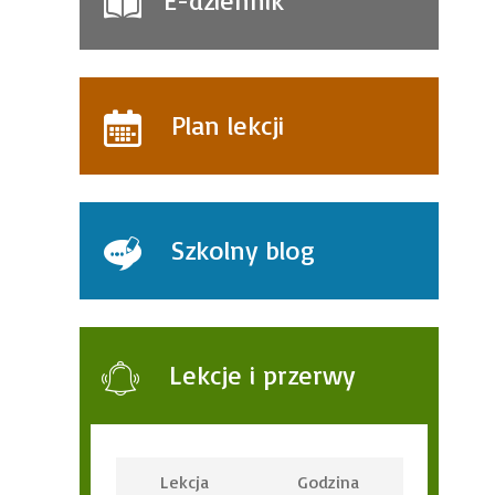
E-dziennik
Plan lekcji
Szkolny blog
Lekcje i przerwy
Lekcja
Godzina