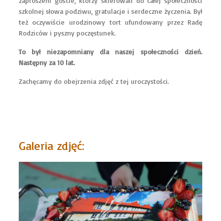
zaproszeni goście, którzy skierowali do całej społeczności
szkolnej słowa podziwu, gratulacje i serdeczne życzenia. Był
też oczywiście urodzinowy tort ufundowany przez Radę
Rodziców i pyszny poczęstunek.
To był niezapomniany dla naszej społeczności dzień.
Następny za 10 lat.
Zachęcamy do obejrzenia zdjęć z tej uroczystości.
Galeria zdjęć: