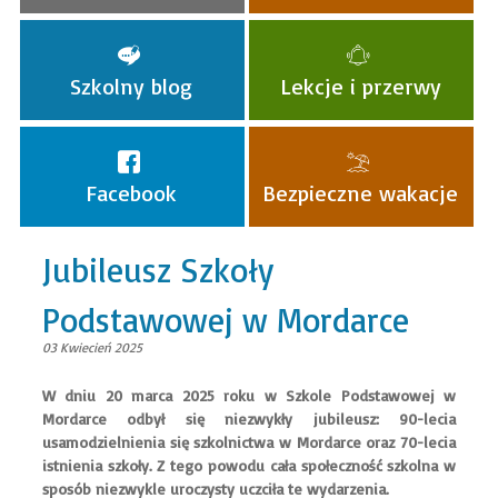
Szkolny blog
Lekcje i przerwy
Facebook
Bezpieczne wakacje
Jubileusz Szkoły
Podstawowej w Mordarce
03 Kwiecień 2025
W dniu 20 marca 2025 roku w Szkole Podstawowej w
Mordarce odbył się niezwykły jubileusz: 90-lecia
usamodzielnienia się szkolnictwa w Mordarce oraz 70-lecia
istnienia szkoły. Z tego powodu cała społeczność szkolna w
sposób niezwykle uroczysty uczciła te wydarzenia.