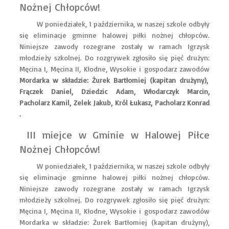
Nożnej Chłopców!
W poniedziałek, 1 października, w naszej szkole odbyły
się eliminacje gminne halowej piłki nożnej chłopców.
Niniejsze zawody rozegrane zostały w ramach Igrzysk
młodzieży szkolnej. Do rozgrywek zgłosiło się pięć drużyn:
Męcina I, Męcina II, Kłodne, Wysokie i gospodarz zawodów
Mordarka w składzie: Żurek Bartłomiej (kapitan drużyny),
Frączek Daniel, Dziedzic Adam, Włodarczyk Marcin,
Pacholarz Kamil, Zelek Jakub, Król Łukasz, Pacholarz Konrad
.
III miejce w Gminie w Halowej Piłce
Nożnej Chłopców!
W poniedziałek, 1 października, w naszej szkole odbyły
się eliminacje gminne halowej piłki nożnej chłopców.
Niniejsze zawody rozegrane zostały w ramach Igrzysk
młodzieży szkolnej. Do rozgrywek zgłosiło się pięć drużyn:
Męcina I, Męcina II, Kłodne, Wysokie i gospodarz zawodów
Mordarka w składzie: Żurek Bartłomiej (kapitan drużyny),