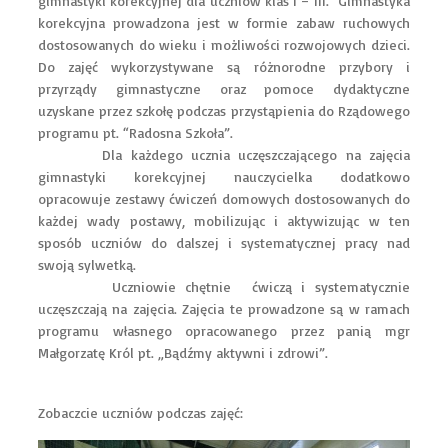
gimnastyki korekcyjnej dla uczniów klas I – III. Gimnastyka
korekcyjna prowadzona jest w formie zabaw ruchowych
dostosowanych do wieku i możliwości rozwojowych dzieci.
Do zajęć wykorzystywane są różnorodne przybory i
przyrządy gimnastyczne oraz pomoce dydaktyczne
uzyskane przez szkołę podczas przystąpienia do Rządowego
programu pt. “Radosna Szkoła”.
Dla każdego ucznia uczęszczającego na zajęcia
gimnastyki korekcyjnej nauczycielka dodatkowo
opracowuje zestawy ćwiczeń domowych dostosowanych do
każdej wady postawy, mobilizując i aktywizując w ten
sposób uczniów do dalszej i systematycznej pracy nad
swoją sylwetką.
Uczniowie chętnie ćwiczą i systematycznie
uczęszczają na zajęcia. Zajęcia te prowadzone są w ramach
programu własnego opracowanego przez panią mgr
Małgorzatę Król pt. „Bądźmy aktywni i zdrowi”.
Zobaczcie uczniów podczas zajęć: