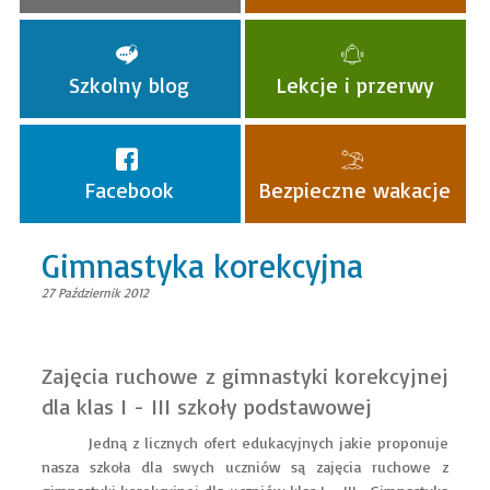
Szkolny blog
Lekcje i przerwy
Facebook
Bezpieczne wakacje
Gimnastyka korekcyjna
27 Październik 2012
Zajęcia ruchowe z gimnastyki korekcyjnej
dla klas I - III szkoły podstawowej
Jedną z licznych ofert edukacyjnych jakie proponuje
nasza szkoła dla swych uczniów są zajęcia ruchowe z