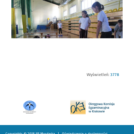
Wyświetleń:
3778
Copyrights © 2018 SP Mordarka |
Oświadczenie o dostępności