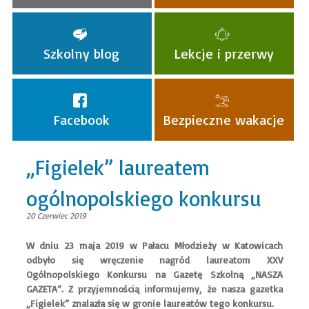
Szkolny blog
Lekcje i przerwy
Facebook
Bezpieczne wakacje
„Figielek” laureatem
ogólnopolskiego konkursu
20 Czerwiec 2019
W dniu 23 maja 2019 w Pałacu Młodzieży w Katowicach
odbyło się wręczenie nagród laureatom XXV
Ogólnopolskiego Konkursu na Gazetę Szkolną „NASZA
GAZETA”. Z przyjemnością informujemy, że nasza gazetka
„Figielek” znalazła się w gronie laureatów tego konkursu.