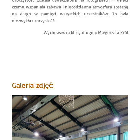
czemu wspaniała zabawa i niecodzienna atmosfera zostaną
na długo w pamięci wszystkich uczestników. To była
niezwykła uroczystość.
Wychowawca klasy drugiej: Małgorzata Król
Galeria zdjęć: