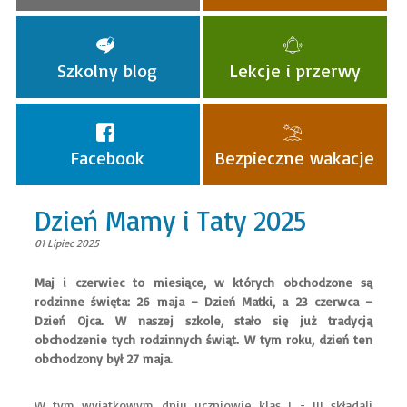
Szkolny blog
Lekcje i przerwy
Facebook
Bezpieczne wakacje
Dzień Mamy i Taty 2025
01 Lipiec 2025
Maj i czerwiec to miesiące, w których obchodzone są
rodzinne święta: 26 maja – Dzień Matki, a 23 czerwca –
Dzień Ojca. W naszej szkole, stało się już tradycją
obchodzenie tych rodzinnych świąt. W tym roku, dzień ten
obchodzony był 27 maja.
W tym wyjątkowym dniu uczniowie klas I - III składali