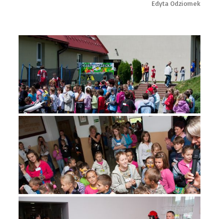
Edyta Odziomek