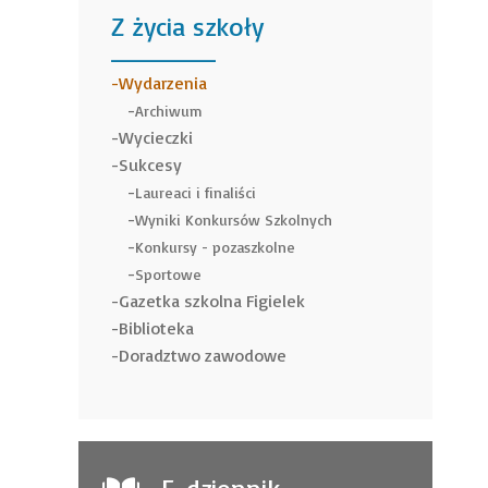
Z życia szkoły
______
Wydarzenia
Archiwum
Wycieczki
Sukcesy
Laureaci i finaliści
Wyniki Konkursów Szkolnych
Konkursy - pozaszkolne
Sportowe
Gazetka szkolna Figielek
Biblioteka
Doradztwo zawodowe