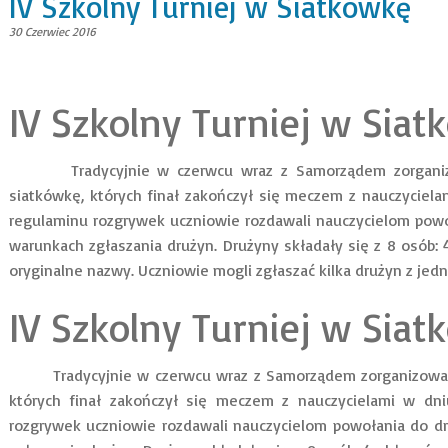
IV Szkolny Turniej w Siatkówkę
30 Czerwiec 2016
IV Szkolny Turniej w Sia
Tradycyjnie w czerwcu wraz z Samorządem zorgani
siatkówkę, których finał zakończył się meczem z nauczyciela
regulaminu rozgrywek uczniowie rozdawali nauczycielom powo
warunkach zgłaszania drużyn. Drużyny składały się z 8 osób: 
oryginalne nazwy. Uczniowie mogli zgłaszać kilka drużyn z jedn
IV Szkolny Turniej w Sia
Tradycyjnie w czerwcu wraz z Samorządem zorganizowali
których finał zakończył się meczem z nauczycielami w dni
rozgrywek uczniowie rozdawali nauczycielom powołania do d