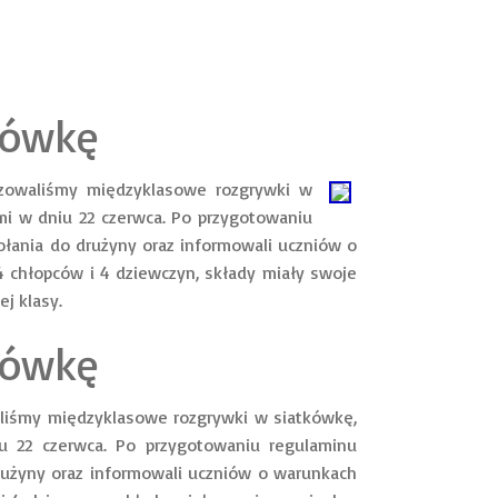
tkówkę
zowaliśmy międzyklasowe rozgrywki w
mi w dniu 22 czerwca. Po przygotowaniu
łania do drużyny oraz informowali uczniów o
4 chłopców i 4 dziewczyn, składy miały swoje
ej klasy.
tkówkę
śmy międzyklasowe rozgrywki w siatkówkę,
u 22 czerwca. Po przygotowaniu regulaminu
rużyny oraz informowali uczniów o warunkach