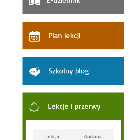
E-dziennik
Plan lekcji
Szkolny blog
Lekcje i przerwy
Lekcja
Godzina