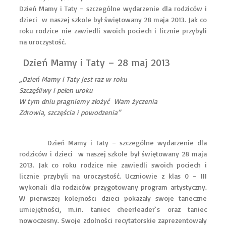
Dzień Mamy i Taty – szczególne wydarzenie dla rodziców i
dzieci w naszej szkole był świętowany 28 maja 2013. Jak co
roku rodzice nie zawiedli swoich pociech i licznie przybyli
na uroczystość.
Dzień Mamy i Taty – 28 maj 2013
„Dzień Mamy i Taty jest raz w roku
Szczęśliwy i pełen uroku
W tym dniu pragniemy złożyć Wam życzenia
Zdrowia, szczęścia i powodzenia”
Dzień Mamy i Taty – szczególne wydarzenie dla
rodziców i dzieci w naszej szkole był świętowany 28 maja
2013. Jak co roku rodzice nie zawiedli swoich pociech i
licznie przybyli na uroczystość. Uczniowie z klas 0 – III
wykonali dla rodziców przygotowany program artystyczny.
W pierwszej kolejności dzieci pokazały swoje taneczne
umiejętności, m.in. taniec cheerleader`s oraz taniec
nowoczesny. Swoje zdolności recytatorskie zaprezentowały