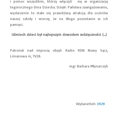
i pomoc wszystkim, którzy włączyli się w organizację
tegorocznego Dnia Dziecka. Dzięki Państwa zaangażowaniu,
wydarzenie to stało się prawdziwą atrakcją dla uczniów
naszej szkoły i wierzę, że na długo pozostanie w ich
pamięci.
Uśmiech dzieci był najlepszym dowodem wdzięczności (…)
Patronat nad imprezą objęli Radio RDN Nowy Sącz,
Limanowa in, TV28.
mgr Barbara Młynarczyk
Wyświetleń:
3929