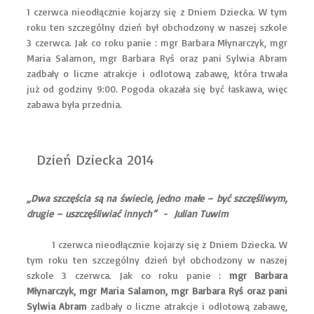
1 czerwca nieodłącznie kojarzy się z Dniem Dziecka. W tym
roku ten szczególny dzień był obchodzony w naszej szkole
3 czerwca. Jak co roku panie : mgr Barbara Młynarczyk, mgr
Maria Salamon, mgr Barbara Ryś oraz pani Sylwia Abram
zadbały o liczne atrakcje i odlotową zabawę, która trwała
już od godziny 9:00. Pogoda okazała się być łaskawa, więc
zabawa była przednia.
Dzień Dziecka 2014
„Dwa szczęścia są na świecie, jedno małe – być szczęśliwym,
drugie – uszczęśliwiać innych” - Julian Tuwim
1 czerwca nieodłącznie kojarzy się z Dniem Dziecka. W
tym roku ten szczególny dzień był obchodzony w naszej
szkole 3 czerwca. Jak co roku panie :
mgr Barbara
Młynarczyk, mgr Maria Salamon, mgr Barbara Ryś oraz pani
Sylwia Abram
zadbały o liczne atrakcje i odlotową zabawę,