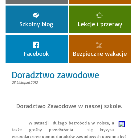
Szkolny blog
Lekcje i przerwy
Facebook
Bezpieczne wakacje
Doradztwo zawodowe
25 Listopad 2012
Doradztwo Zawodowe w naszej szkole.
W sytuacji dużego bezrobocia w Polsce, a
także groźby przedłużania się kryzysu
gospodarczego pomoc doradców zawodowych powinna być