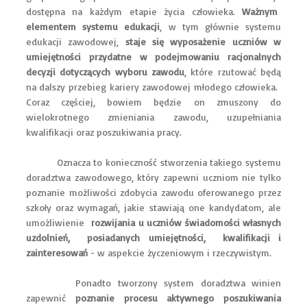
dostępna na każdym etapie życia człowieka.
Ważnym
elementem systemu edukacji
, w tym głównie systemu
edukacji zawodowej,
staje się wyposażenie uczniów w
umiejętności przydatne w podejmowaniu racjonalnych
decyzji dotyczących wyboru zawodu
, które rzutować będą
na dalszy przebieg kariery zawodowej młodego człowieka.
Coraz częściej, bowiem będzie on zmuszony do
wielokrotnego zmieniania zawodu, uzupełniania
kwalifikacji oraz poszukiwania pracy.
Oznacza to konieczność stworzenia takiego systemu
doradztwa zawodowego, który zapewni uczniom nie tylko
poznanie możliwości zdobycia zawodu oferowanego przez
szkoły oraz wymagań, jakie stawiają one kandydatom, ale
umożliwienie
rozwijania u uczniów świadomości własnych
uzdolnień, posiadanych umiejętności, kwalifikacji i
zainteresowań
- w aspekcie życzeniowym i rzeczywistym.
Ponadto tworzony system doradztwa winien
zapewnić
poznanie procesu aktywnego poszukiwania