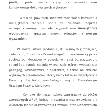
pracy,
podejmowania decyzji oraz uświadomienie
konsekwencji dokonywanych wyborów.
Wreszcie powinien stworzyć możliwości kształcenia
umiejętności radzenia sobie ze zmianami poprzez
rozwijanie umiejętności adaptacyjnych oraz
umiejętności
wychodzenia naprzeciw nowym sytuacjom i nowym
wyzwaniom.
W naszej szkole, podobnie jak i w innych gimnazjach,
zadania z „ Doradztwa Zawodowego” prowadzone są przez
społecznych doradców – powołanych spośród nauczycieli.
To oni koordynują zadania, w realizację których włączają się:
pedagog, wychowawcy, bibliotekarz, a także nauczyciele
wybranych przedmiotów. Korzystamy także ze współpracy z
Poradnią Psychologiczno-Pedagogiczną i Powiatowym
Urzędem Pracy w Limanowej.
Co roku do naszej szkoły
zapraszamy doradców
zawodowych z PUP
, którzy prowadzą warsztaty związane z
wyborem kierunku kształcenia i zawodu oraz planowaniem