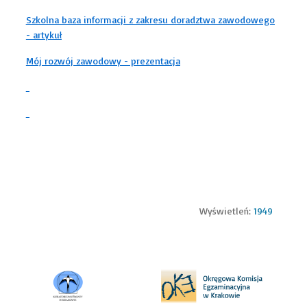
Szkolna baza informacji z zakresu doradztwa zawodowego
- artykuł
Mój rozwój zawodowy - prezentacja
Wyświetleń:
1949