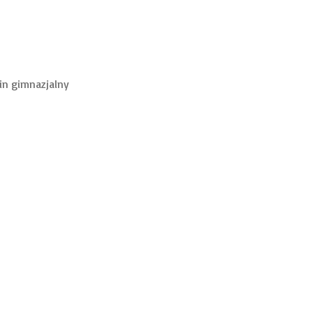
min gimnazjalny