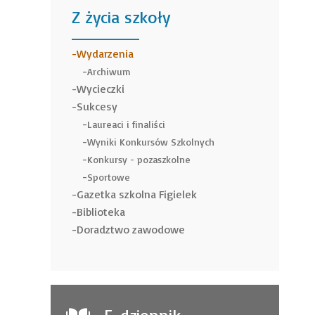
Z życia szkoły
______
Wydarzenia
Archiwum
Wycieczki
Sukcesy
Laureaci i finaliści
Wyniki Konkursów Szkolnych
Konkursy - pozaszkolne
Sportowe
Gazetka szkolna Figielek
Biblioteka
Doradztwo zawodowe