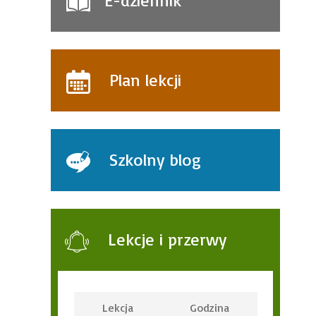
E-dziennik
Plan lekcji
Szkolny blog
Lekcje i przerwy
Lekcja
Godzina