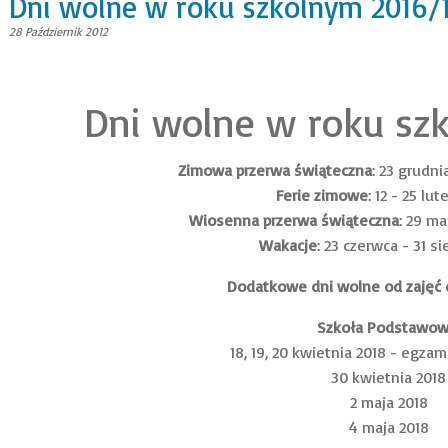
Dni wolne w roku szkolnym 2016/
28 Październik 2012
Dni wolne w roku sz
Zimowa przerwa świąteczna
: 23 grudni
Ferie zimowe
: 12 - 25 lu
Wiosenna przerwa świąteczna
: 29 ma
Wakacje
: 23 czerwca - 31 si
Dodatkowe dni wolne od zajęć 
Szkoła Podstawow
18, 19, 20 kwietnia 2018 - egza
30 kwietnia 2018
2 maja 2018
4 maja 2018