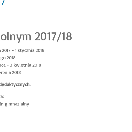
17
kolnym 2017/18
a 2017 - 1 stycznia 2018
tego 2018
rca - 3 kwietnia 2018
erpnia 2018
dydaktycznych:
a:
min gimnazjalny