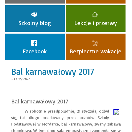
Szkolny blog
Lekcje i przerwy
Facebook
Bezpieczne wakacje
Bal karnawałowy 2017
23 Luty 2017
Bal karnawałowy 2017
W sobotnie przedpołudnie, 21 stycznia, odbył
się, tak długo oczekiwany przez uczniów Szkoły
Podstawowej w Mordarce, bal karnawałowy, zwany zabawą
choinkową. W tym dniu sala gimnastyczna zamieniła się w