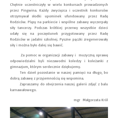
Chętnie uczestniczyły w wielu konkursach prowadzonych
przez Pingwina. Każdy zwycięzca i uczestnik konkursów
otrzymywał słodki upominek ufundowany przez Radę
Rodziców. Pląsy na parkiecie i wspólne zabawy wyczerpały
siły tancerzy. Podczas krótkiej przerwy wszystkie dzieci
udały się na poczęstunek przygotowany przez Radę
Rodziców w jadalni szkolnej. Pyszne pączki zregenerowały
siły i można było dalej się bawić.
Za pomoc w organizacji zabawy i muzyczną oprawę
odpowiedzialni byli niezawodni koledzy i koleżanki z
gimnazjum, którym serdecznie dziękujemy.
Ten dzień pozostanie w naszej pamięci na długo, bo
dobrą zabawę z przyjemnością się wspomina.
Zapraszamy do obejrzenia naszej galerii zdjęć z balu
karnawałowego.
mgr Małgorzata Król