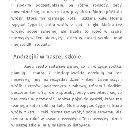
i słodkim poczęstunkiem. Są różne sposoby, żeby
dowiedzieć się, co nas czeka w przyszłości. Można pójść do
wróżki, która ma czarnego kota i szklaną kulę. Można
zapytać Cyganki, która wróży z kart i ręki. Można też
wróżyć sobie samemu, ale trzeba to robić w czasie
niezwykłym. Ten niezwykły dzień w naszej szkole miał
miejsce 29 listopada.
Andrzejki w naszej szkole
Dzieci często zastanawiają się, co ich w życiu spotka,
planują i marzą. Z niecierpliwością oczekują na ten
niezwykły, inny niż wszystkie dzień – dzień tajemniczych
wróżb i czarów, połączonych z zabawą, tańcem i słodkim
poczęstunkiem. Są różne sposoby, żeby dowiedzieć się, co
nas czeka w przyszłości. Można pójść do wróżki, która ma
czarnego kota i szklaną kulę. Można zapytać Cyganki, która
wróży z kart i ręki. Można też wróżyć sobie samemu, ale
trzeba to robić w czasie niezwykłym. Ten niezwykły dzień
w naszej szkole miał miejsce 29 listopada.