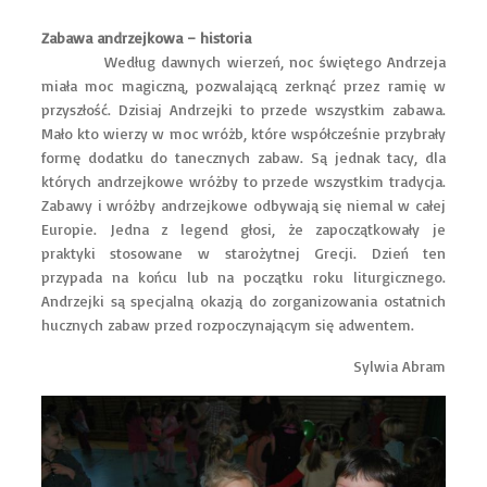
Zabawa andrzejkowa – historia
Według dawnych wierzeń, noc świętego Andrzeja
miała moc magiczną, pozwalającą zerknąć przez ramię w
przyszłość. Dzisiaj Andrzejki to przede wszystkim zabawa.
Mało kto wierzy w moc wróżb, które współcześnie przybrały
formę dodatku do tanecznych zabaw. Są jednak tacy, dla
których andrzejkowe wróżby to przede wszystkim tradycja.
Zabawy i wróżby andrzejkowe odbywają się niemal w całej
Europie. Jedna z legend głosi, że zapoczątkowały je
praktyki stosowane w starożytnej Grecji. Dzień ten
przypada na końcu lub na początku roku liturgicznego.
Andrzejki są specjalną okazją do zorganizowania ostatnich
hucznych zabaw przed rozpoczynającym się adwentem.
Sylwia Abram