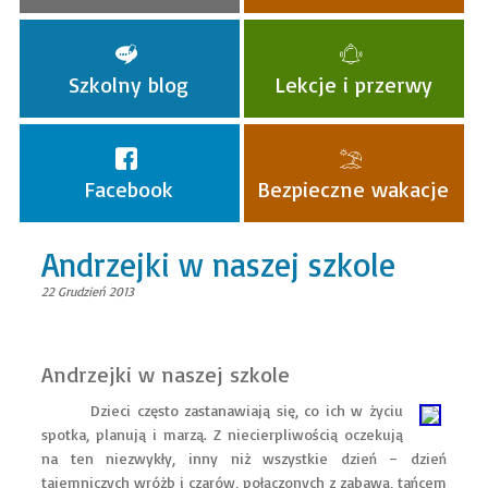
Szkolny blog
Lekcje i przerwy
Facebook
Bezpieczne wakacje
Andrzejki w naszej szkole
22 Grudzień 2013
Andrzejki w naszej szkole
Dzieci często zastanawiają się, co ich w życiu
spotka, planują i marzą. Z niecierpliwością oczekują
na ten niezwykły, inny niż wszystkie dzień – dzień
tajemniczych wróżb i czarów, połączonych z zabawą, tańcem