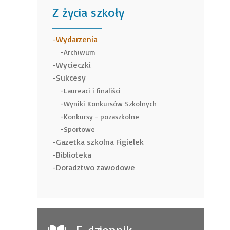
Z życia szkoły
______
Wydarzenia
Archiwum
Wycieczki
Sukcesy
Laureaci i finaliści
Wyniki Konkursów Szkolnych
Konkursy - pozaszkolne
Sportowe
Gazetka szkolna Figielek
Biblioteka
Doradztwo zawodowe