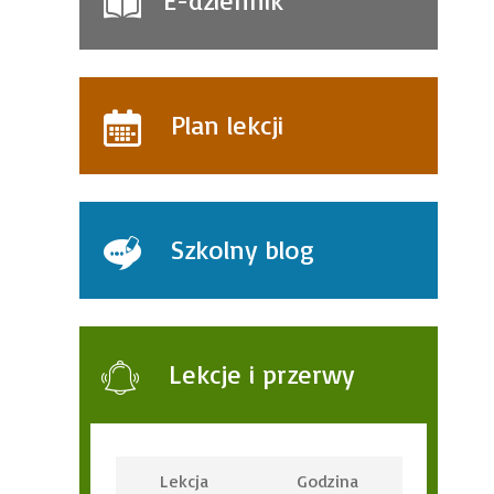
E-dziennik
Plan lekcji
Szkolny blog
Lekcje i przerwy
Lekcja
Godzina